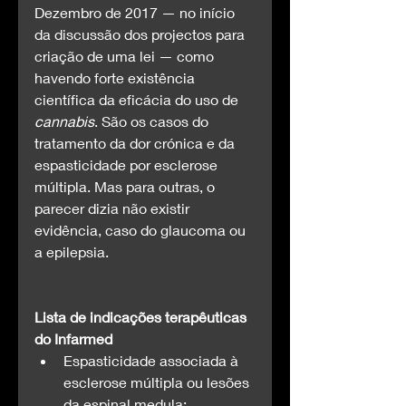
Dezembro de 2017 — no início 
da discussão dos projectos para 
criação de uma lei — como 
havendo forte existência 
científica da eficácia do uso de 
cannabis
. São os casos do 
tratamento da dor crónica e da 
espasticidade por esclerose 
múltipla. Mas para outras, o 
parecer dizia não existir 
evidência, caso do glaucoma ou 
a epilepsia.
Lista de indicações terapêuticas 
do Infarmed
Espasticidade associada à 
esclerose múltipla ou lesões 
da espinal medula;