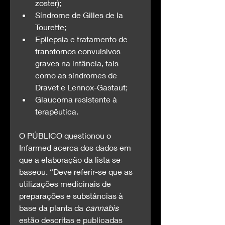
zoster);
Síndrome de Gilles de la 
Tourette;
Epilepsia e tratamento de 
transtornos convulsivos 
graves na infância, tais 
como as síndromes de 
Dravet e Lennox-Gastaut;
Glaucoma resistente à 
terapêutica.
O PÚBLICO questionou o 
Infarmed acerca dos dados em 
que a elaboração da lista se 
baseou. “Deve referir-se que as 
utilizações medicinais de 
preparações e substâncias à 
base da planta da 
cannabis
estão descritas e publicadas 