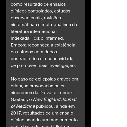
como resultado de ensaios 
clínicos controlados, estudos 
observacionais, revisões 
sistemáticas e meta-análises da 
literatura internacional 
indexada”, diz o Infarmed. 
Embora reconheça a existência 
de estudos com dados 
contraditórios e a necessidade 
de promover mais investigação.
No caso de epilepsias graves em 
crianças provocadas pelos 
síndromes de Drevet e Lennox-
Gastaut, o 
New England Journal 
of Medicine
 publicou, ainda em 
2017, resultados de um ensaio 
clínico usando um medicamento 
oral à base de canabidiol, em 