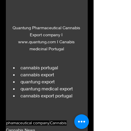
Quantung Pharmaceutical Cannabis 
Export company I 
www.quantung.com I Canabis 
medicinal Portugal
cannabis portugal
cannabis export
quantung export
quantung medical export
cannabis export portugal
phamaceutical company
Cannabis
Cannabis News