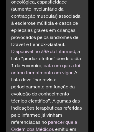
oncológica, espasticidade 
(aumento involuntário da 
contracção muscular) associada 
à esclerose múltipla e casos de 
epilepsias graves em crianças 
provocados pelos síndromes de 
Dravet e Lennox-Gastaut. 
Disponível no 
site
 do Infarmed
, a 
lista “produz efeitos” desde o dia 
1 de Fevereiro, 
data em que a lei 
entrou formalmente em vigor
. A 
lista deve “ser revista 
periodicamente em função da 
evolução do conhecimento 
técnico científico”. Algumas das 
indicações terapêuticas referidas 
pelo Infarmed já vinham 
referenciadas no 
parecer que a 
Ordem dos Médicos
 emitiu em 