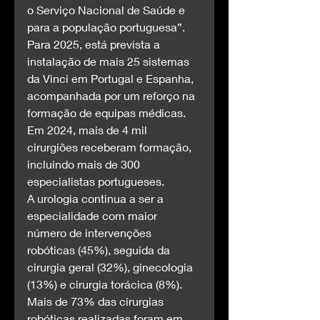
o Serviço Nacional de Saúde e 
para a população portuguesa”.
Para 2025, está prevista a 
instalação de mais 25 sistemas 
da Vinci em Portugal e Espanha, 
acompanhada por um reforço na 
formação de equipas médicas. 
Em 2024, mais de 4 mil 
cirurgiões receberam formação, 
incluindo mais de 300 
especialistas portugueses.
A urologia continua a ser a 
especialidade com maior 
número de intervenções 
robóticas (45%), seguida da 
cirurgia geral (32%), ginecologia 
(13%) e cirurgia torácica (8%). 
Mais de 73% das cirurgias 
robóticas realizadas foram em 