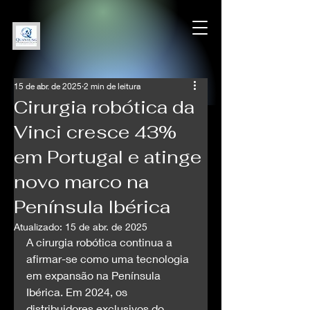
15 de abr. de 2025
2 min de leitura
Cirurgia robótica da
Vinci cresce 43%
em Portugal e atinge
novo marco na
Península Ibérica
Atualizado:
15 de abr. de 2025
A cirurgia robótica continua a 
afirmar-se como uma tecnologia 
em expansão na Península 
Ibérica. Em 2024, os 
distribuidores exclusivos do 