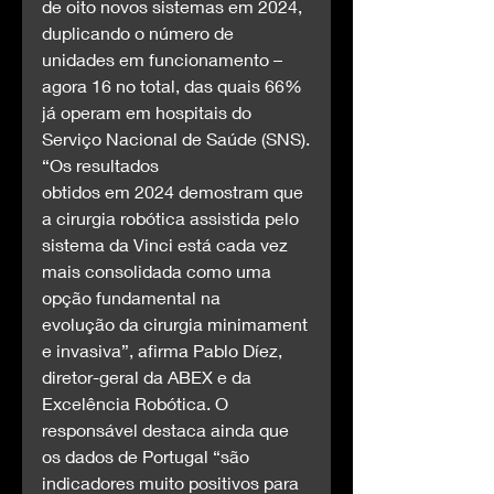
de oito novos sistemas em 2024, 
duplicando o número de 
unidades em funcionamento – 
agora 16 no total, das quais 66% 
já operam em hospitais do 
Serviço Nacional de Saúde (SNS).
“Os resultados 
obtidos em 2024 demostram que 
a cirurgia robótica assistida pelo 
sistema da Vinci está cada vez 
mais consolidada como uma 
opção fundamental na 
evolução da cirurgia minimament
e invasiva”, afirma Pablo Díez, 
diretor-geral da ABEX e da 
Excelência Robótica. O 
responsável destaca ainda que 
os dados de Portugal “são 
indicadores muito positivos para 